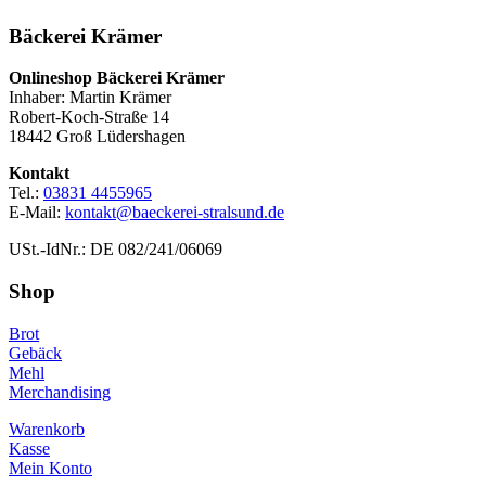
Bäckerei Krämer
Onlineshop Bäckerei Krämer
Inhaber: Martin Krämer
Robert-Koch-Straße 14
18442 Groß Lüdershagen
Kontakt
Tel.:
03831 4455965
E-Mail:
kontakt@baeckerei-stralsund.de
USt.-IdNr.: DE 082/241/06069
Shop
Brot
Gebäck
Mehl
Merchandising
Warenkorb
Kasse
Mein Konto