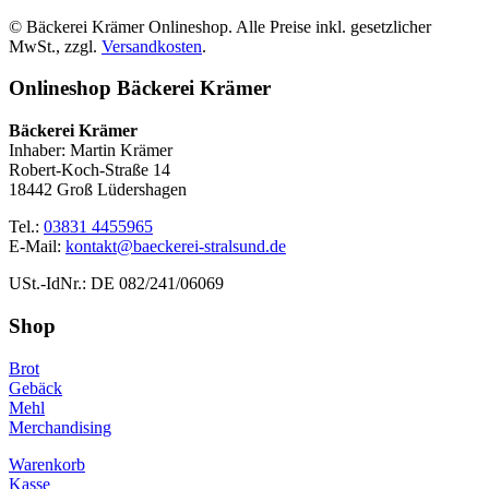
© Bäckerei Krämer Onlineshop. Alle Preise inkl. gesetzlicher
MwSt., zzgl.
Versandkosten
.
Onlineshop Bäckerei Krämer
Bäckerei Krämer
Inhaber: Martin Krämer
Robert-Koch-Straße 14
18442 Groß Lüdershagen
Tel.:
03831 4455965
E-Mail:
kontakt@baeckerei-stralsund.de
USt.-IdNr.: DE 082/241/06069
Shop
Brot
Gebäck
Mehl
Merchandising
Warenkorb
Kasse