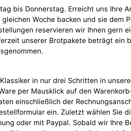
ag bis Donnerstag. Erreicht uns Ihre A
der gleichen Woche backen und sie dem 
ellungen reservieren wir Ihnen gern ei
erzeit unserer Brotpakete beträgt ein b
ausgenommen.
lassiker in nur drei Schritten in unse
Ware per Mausklick auf den Warenkorb
ten einschließlich der Rechnungsanschr
stellformular ein. Zuletzt wählen Sie d
ung oder mit Paypal. Sobald wir Ihre B