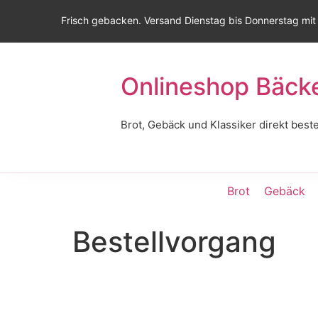
Frisch gebacken. Versand Dienstag bis Donnerstag mit
Onlineshop Bäck
Brot, Gebäck und Klassiker direkt beste
Brot
Gebäck
Bestellvorgang