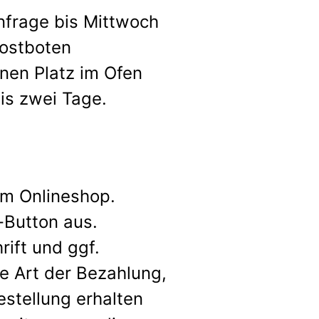
nfrage bis Mittwoch
Postboten
nen Platz im Ofen
is zwei Tage.
rem Onlineshop.
-Button aus.
ift und ggf.
ie Art der Bezahlung,
estellung erhalten