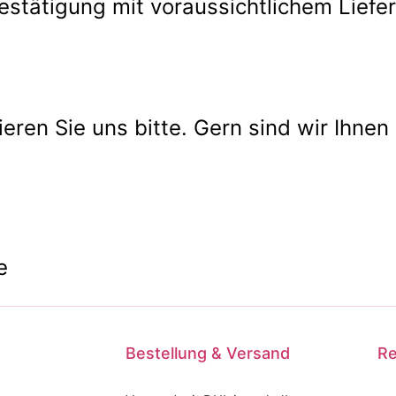
estätigung mit voraussichtlichem Liefe
ren Sie uns bitte. Gern sind wir Ihnen 
e
Bestellung & Versand
Re