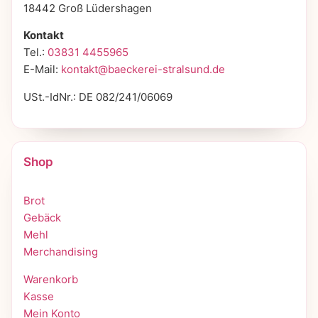
18442 Groß Lüdershagen
Kontakt
Tel.:
03831 4455965
E-Mail:
kontakt@baeckerei-stralsund.de
USt.-IdNr.: DE 082/241/06069
Shop
Brot
Gebäck
Mehl
Merchandising
Warenkorb
Kasse
Mein Konto