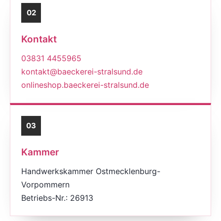
02
Kontakt
03831 4455965
kontakt@baeckerei-stralsund.de
onlineshop.baeckerei-stralsund.de
03
Kammer
Handwerkskammer Ostmecklenburg-
Vorpommern
Betriebs-Nr.: 26913