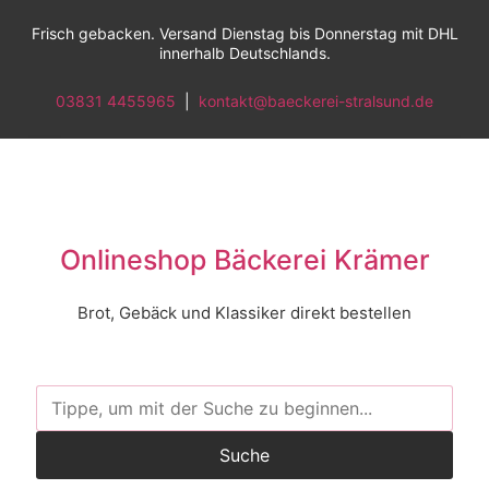
Frisch gebacken. Versand Dienstag bis Donnerstag mit DHL
innerhalb Deutschlands.
03831 4455965
|
kontakt@baeckerei-stralsund.de
Onlineshop Bäckerei Krämer
Brot, Gebäck und Klassiker direkt bestellen
Suche