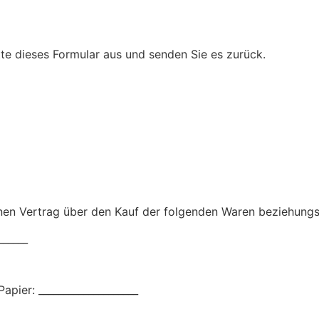
tte dieses Formular aus und senden Sie es zurück.
enen Vertrag über den Kauf der folgenden Waren beziehungs
______
apier: ____________________