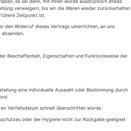
haben, es sei denn, mit Ihnen wurde ausdrücklich etwas
hlung verweigern, bis wir die Waren wieder zurückerhalten
ühere Zeitpunkt ist.
r den Widerruf dieses Vertrags unterrichten, an uns
n absenden.
der Beschaffenheit, Eigenschaften und Funktionsweise der
rstellung eine individuelle Auswahl oder Bestimmung durch
ind.
en Verfallsdatum schnell überschritten würde.
itsschutzes oder der Hygiene nicht zur Rückgabe geeignet