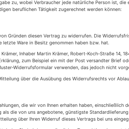
abe zu, wobei Verbraucher jede natürliche Person ist, die 
digen beruflichen Tätigkeit zugerechnet werden können:
on Gründen diesen Vertrag zu widerrufen. Die Widerrufsfri
die letzte Ware in Besitz genommen haben bzw. hat.
 Krämer, Inhaber Martin Krämer, Robert-Koch-Straße 14, 1
Erklärung, zum Beispiel ein mit der Post versandter Brief od
Muster-Widerrufsformular verwenden, das jedoch nicht vorge
 Mitteilung über die Ausübung des Widerrufsrechts vor Ablau
ahlungen, die wir von Ihnen erhalten haben, einschließlich 
ng als die von uns angebotene, günstigste Standardlieferun
eilung über Ihren Widerruf dieses Vertrags bei uns eingeg