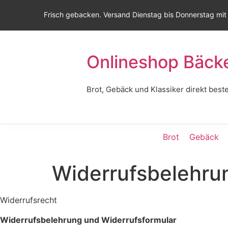
Frisch gebacken. Versand Dienstag bis Donnerstag mit
Onlineshop Bäck
Brot, Gebäck und Klassiker direkt beste
Brot
Gebäck
Widerrufsbelehru
Widerrufsrecht
Widerrufsbelehrung und Widerrufsformular