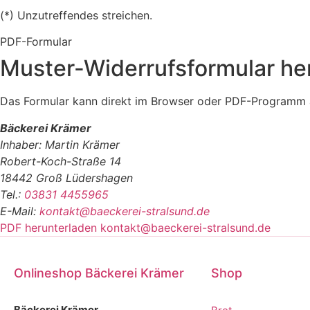
(*) Unzutreffendes streichen.
PDF-Formular
Muster-Widerrufsformular he
Das Formular kann direkt im Browser oder PDF-Programm a
Bäckerei Krämer
Inhaber: Martin Krämer
Robert-Koch-Straße 14
18442 Groß Lüdershagen
Tel.:
03831 4455965
E-Mail:
kontakt@baeckerei-stralsund.de
PDF herunterladen
kontakt@baeckerei-stralsund.de
Onlineshop Bäckerei Krämer
Shop
Bäckerei Krämer