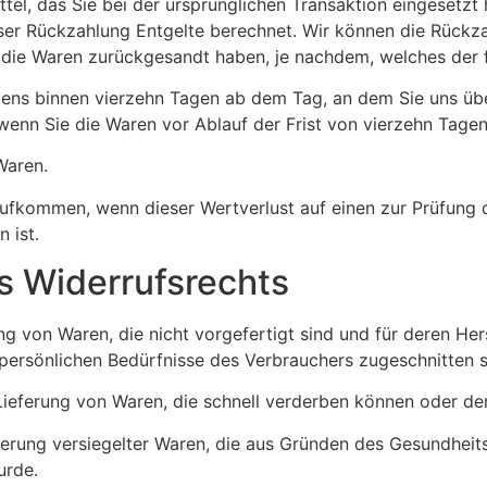
el, das Sie bei der ursprünglichen Transaktion eingesetzt 
ser Rückzahlung Entgelte berechnet. Wir können die Rückza
die Waren zurückgesandt haben, je nachdem, welches der fr
tens binnen vierzehn Tagen ab dem Tag, an dem Sie uns übe
wenn Sie die Waren vor Ablauf der Frist von vierzehn Tage
Waren.
aufkommen, wenn dieser Wertverlust auf einen zur Prüfung 
 ist.
s Widerrufsrechts
ng von Waren, die nicht vorgefertigt sind und für deren He
 persönlichen Bedürfnisse des Verbrauchers zugeschnitten s
Lieferung von Waren, die schnell verderben können oder der
ieferung versiegelter Waren, die aus Gründen des Gesundhe
urde.