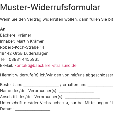
Muster-Widerrufsformular
Wenn Sie den Vertrag widerrufen wollen, dann füllen Sie bi
An
Bäckerei Krämer
Inhaber: Martin Krämer
Robert-Koch-Straße 14
18442 Groß Lüdershagen
Tel.: 03831 4455965
E-Mail:
kontakt@baeckerei-stralsund.de
Hiermit widerrufe(n) ich/wir den von mir/uns abgeschloss
Bestellt am: ____________________ / erhalten am: ______________
Name des/der Verbraucher(s): ____________________
Anschrift des/der Verbraucher(s): ____________________
Unterschrift des/der Verbraucher(s), nur bei Mitteilung auf P
Datum: ____________________