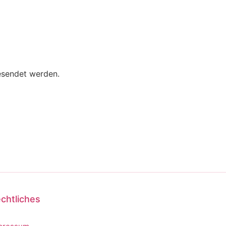
esendet werden.
chtliches