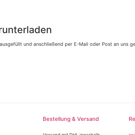
runterladen
usgefüllt und anschließend per E-Mail oder Post an uns g
Bestellung & Versand
Re
Versand mit DHL innerhalb