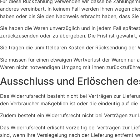
Für diese Rückzahlung verwenden wir dasselbe Zahlungsmitt
anderes vereinbart. In keinem Fall werden Ihnen wegen die
haben oder bis Sie den Nachweis erbracht haben, dass Sie 
Sie haben die Waren unverzüglich und in jedem Fall spätes
zurückzusenden oder zu übergeben. Die Frist ist gewahrt, 
Sie tragen die unmittelbaren Kosten der Rücksendung der 
Sie müssen für einen etwaigen Wertverlust der Waren nur 
Waren nicht notwendigen Umgang mit ihnen zurückzuführen
Ausschluss und Erlöschen de
Das Widerrufsrecht besteht nicht bei Verträgen zur Lieferu
den Verbraucher maßgeblich ist oder die eindeutig auf die
Zudem besteht ein Widerrufsrecht nicht bei Verträgen zur 
Das Widerrufsrecht erlischt vorzeitig bei Verträgen zur L
sind, wenn ihre Versiegelung nach der Lieferung entfernt w