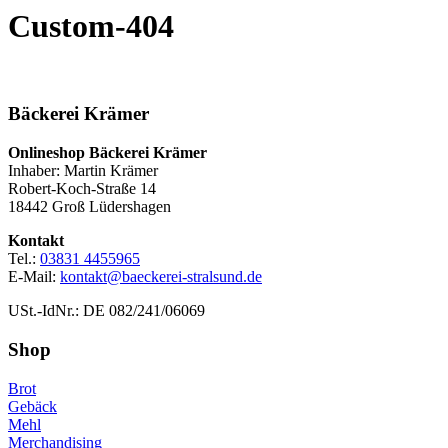
Custom-404
Bäckerei Krämer
Onlineshop Bäckerei Krämer
Inhaber: Martin Krämer
Robert-Koch-Straße 14
18442 Groß Lüdershagen
Kontakt
Tel.:
03831 4455965
E-Mail:
kontakt@baeckerei-stralsund.de
USt.-IdNr.: DE 082/241/06069
Shop
Brot
Gebäck
Mehl
Merchandising