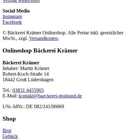
Vertrag widerrufen
Social Media
Instagram
Facebook
© Bäckerei Krämer Onlineshop. Alle Preise inkl. gesetzlicher
MwSt., zzgl.
Versandkosten
.
Onlineshop Bäckerei Krämer
Bäckerei Krämer
Inhaber: Martin Krämer
Robert-Koch-Straße 14
18442 Groß Lüdershagen
Tel.:
03831 4455965
E-Mail:
kontakt@baeckerei-stralsund.de
USt.-IdNr.: DE 082/241/06069
Shop
Brot
Gebäck