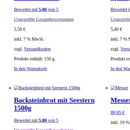
Bewertet mit
5.00
von 5
Bewertet 
Ungeprüfte Gesamtbewertungen
Ungeprüft
5,50
€
5,40
€
inkl. 7 % MwSt.
inkl. 7 %
zzgl.
Versandkosten
zzgl.
Vers
Produkt enthält: 150
g
Produkt en
In den Warenkorb
In den Wa
Backsteinbrot mit Seestern
Messe
1500g
89,95
€
Bewertet mit
5.00
von 5
inkl. 19 