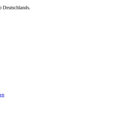
b Deutschlands.
fen