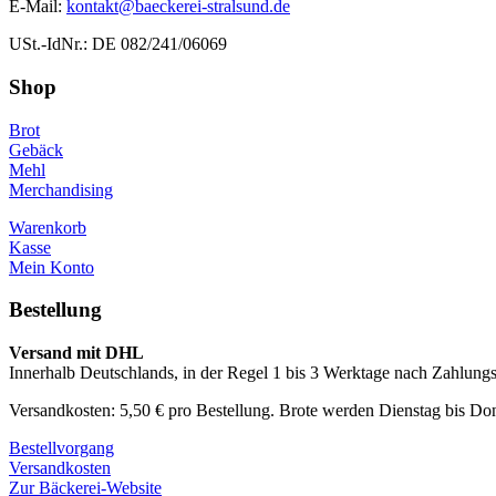
E-Mail:
kontakt@baeckerei-stralsund.de
USt.-IdNr.: DE 082/241/06069
Shop
Brot
Gebäck
Mehl
Merchandising
Warenkorb
Kasse
Mein Konto
Bestellung
Versand mit DHL
Innerhalb Deutschlands, in der Regel 1 bis 3 Werktage nach Zahlung
Versandkosten: 5,50 € pro Bestellung. Brote werden Dienstag bis Don
Bestellvorgang
Versandkosten
Zur Bäckerei-Website