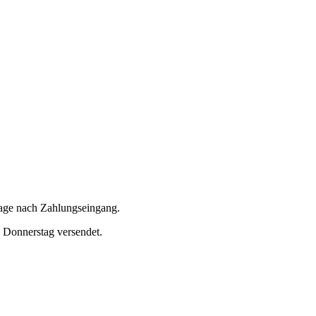
tage nach Zahlungseingang.
s Donnerstag versendet.