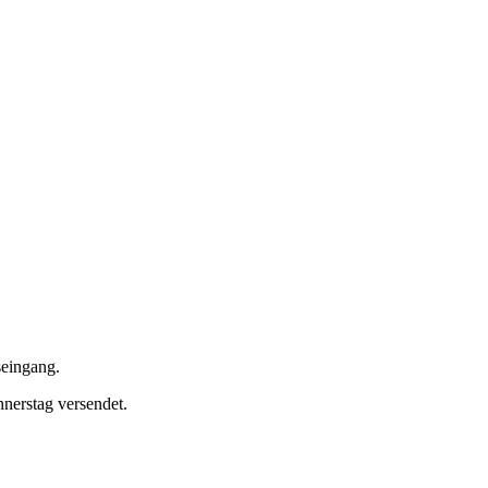
seingang.
nerstag versendet.