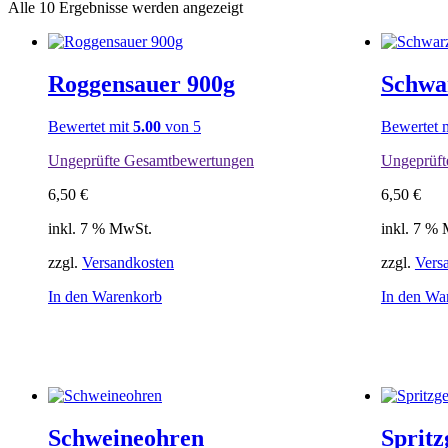
Alle 10 Ergebnisse werden angezeigt
Roggensauer 900g
Schwa
Bewertet mit
5.00
von 5
Bewertet 
Ungeprüfte Gesamtbewertungen
Ungeprüft
6,50
€
6,50
€
inkl. 7 % MwSt.
inkl. 7 %
zzgl.
Versandkosten
zzgl.
Vers
In den Warenkorb
In den Wa
Schweineohren
Sprit