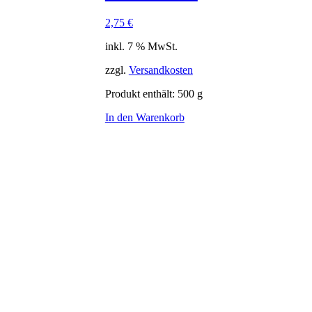
2,75
€
inkl. 7 % MwSt.
zzgl.
Versandkosten
Produkt enthält: 500
g
In den Warenkorb