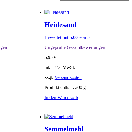
Heidesand
Bewertet mit
5.00
von 5
ngen
Ungeprüfte Gesamtbewertungen
5,95
€
inkl. 7 % MwSt.
zzgl.
Versandkosten
Produkt enthält: 200
g
In den Warenkorb
Semmelmehl